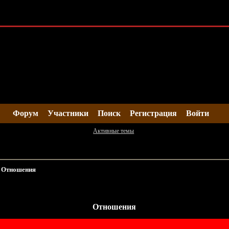
Форум
Участники
Поиск
Регистрация
Войти
Активные темы
»
Отношения
Отношения