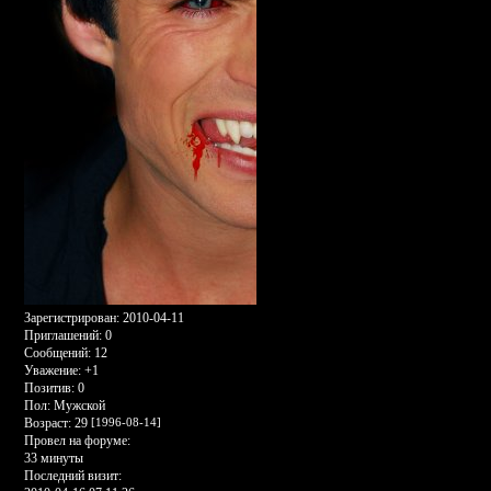
Зарегистрирован
: 2010-04-11
Приглашений:
0
Сообщений:
12
Уважение:
+1
Позитив:
0
Пол:
Мужской
Возраст:
29
[1996-08-14]
Провел на форуме:
33 минуты
Последний визит: