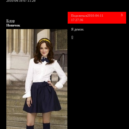
2010-04-16 07:11:26
3
Поделиться
2010-04-11
17:27:36
Блэр
Новичок
Я демон.
0