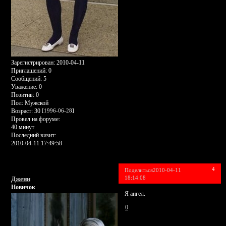
Зарегистрирован
: 2010-04-11
Приглашений:
0
Сообщений:
5
Уважение:
0
Позитив:
0
Пол:
Мужской
Возраст:
30
[1996-06-28]
Провел на форуме:
40 минут
Последний визит:
2010-04-11 17:49:58
4
Поделиться
2010-04-11
18:14:08
Джени
Новичок
Я ангел.
0