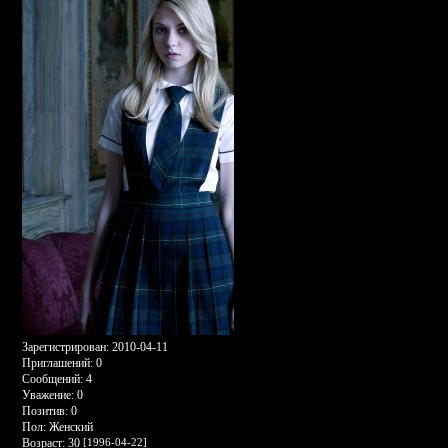
Зарегистрирован
: 2010-04-11
Приглашений:
0
Сообщений:
4
Уважение:
0
Позитив:
0
Пол:
Женский
Возраст:
30
[1996-04-22]